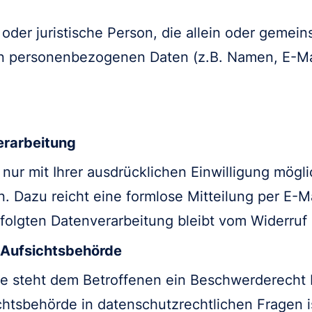
e oder juristische Person, die allein oder geme
on personenbezogenen Daten (z.B. Namen, E-Mai
verarbeitung
nur mit Ihrer ausdrücklichen Einwilligung mögli
en. Dazu reicht eine formlose Mitteilung per E-M
folgten Datenverarbeitung bleibt vom Widerruf
 Aufsichtsbehörde
ße steht dem Betroffenen ein Beschwerderecht 
htsbehörde in datenschutzrechtlichen Fragen i