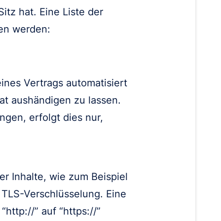
z hat. Eine Liste der
en werden:
eines Vertrags automatisiert
at aushändigen zu lassen.
gen, erfolgt dies nur,
r Inhalte, wie zum Beispiel
. TLS-Verschlüsselung. Eine
ttp://” auf “https://”