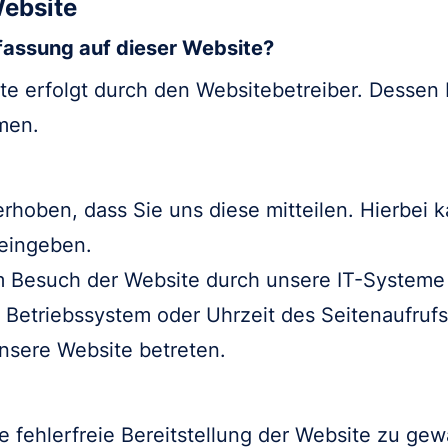
Website
rfassung auf dieser Website?
ite erfolgt durch den Websitebetreiber. Dessen
men.
hoben, dass Sie uns diese mitteilen. Hierbei k
 eingeben.
Besuch der Website durch unsere IT-Systeme e
 Betriebssystem oder Uhrzeit des Seitenaufrufs
unsere Website betreten.
e fehlerfreie Bereitstellung der Website zu ge