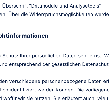
 Überschrift “Drittmodule und Analysetools”.
en. Über die Widerspruchsmöglichkeiten werden
ichtinformationen
 Schutz Ihrer persönlichen Daten sehr ernst. W
nd entsprechend der gesetzlichen Datenschutz
rden verschiedene personenbezogene Daten e
lich identifiziert werden können. Die vorliege
d wofür wir sie nutzen. Sie erläutert auch, wi