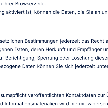
 Ihrer Browserzeile.
aktiviert ist, können die Daten, die Sie an un
etzlichen Bestimmungen jederzeit das Recht a
genen Daten, deren Herkunft und Empfänger u
uf Berichtigung, Sperrung oder Löschung diese
zogene Daten können Sie sich jederzeit unter
umspflicht veröffentlichten Kontaktdaten zur
 Informationsmaterialien wird hiermit widerspr