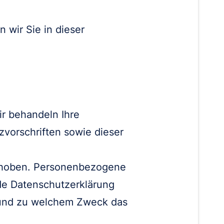
 wir Sie in dieser
ir behandeln Ihre
vorschriften sowie dieser
rhoben. Personenbezogene
nde Datenschutzerklärung
e und zu welchem Zweck das