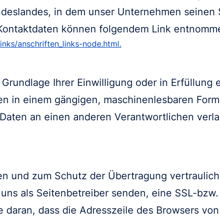
eslandes, in dem unser Unternehmen seinen Sit
 Kontaktdaten können folgendem Link entnomm
nks/anschriften_links-node.html.
 Grundlage Ihrer Einwilligung oder in Erfüllung 
tten in einem gängigen, maschinenlesbaren Form
 Daten an einen anderen Verantwortlichen verlan
en und zum Schutz der Übertragung vertrauliche
 uns als Seitenbetreiber senden, eine SSL-bzw
daran, dass die Adresszeile des Browsers von “h