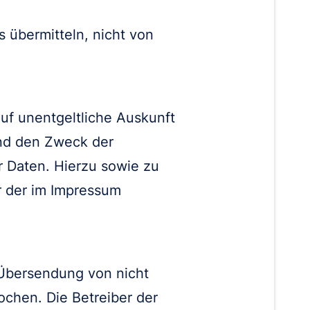
s übermitteln, nicht von
uf unentgeltliche Auskunft
nd den Zweck der
r Daten. Hierzu sowie zu
 der im Impressum
 Übersendung von nicht
ochen. Die Betreiber der