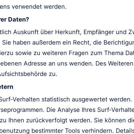
tens verwendet werden.
rer Daten?
ltlich Auskunft über Herkunft, Empfänger und Z
Sie haben außerdem ein Recht, die Berichtigu
Hierzu sowie zu weiteren Fragen zum Thema Da
gebenen Adresse an uns wenden. Des Weiteren 
ufsichtsbehörde zu.
etern
urf-Verhalten statistisch ausgewertet werden.
eprogrammen. Die Analyse Ihres Surf-Verhalten
 zu Ihnen zurückverfolgt werden. Sie können di
tbenutzung bestimmter Tools verhindern. Detail