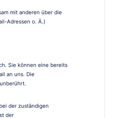
insam mit anderen über die
l-Adressen o. Ä.)
ch. Sie können eine bereits
ail an uns. Die
 unberührt.
bei der zuständigen
st der