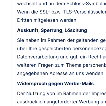
wechselt und an dem Schloss-Symbol in
Wenn die SSL- bzw. TLS-Verschlüsselung 
Dritten mitgelesen werden.
Auskunft, Sperrung, Löschung
Sie haben im Rahmen der geltenden ges
über Ihre gespeicherten personenbezo
Datenverarbeitung und ggf. ein Recht a
weiteren Fragen zum Thema personenbe
angegebenen Adresse an uns wenden.
Widerspruch gegen Werbe-Mails
Der Nutzung von im Rahmen der Impress
ausdrücklich angeforderter Werbung und