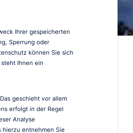
weck Ihrer gespeicherten
ng, Sperrung oder
tenschutz können Sie sich
steht Ihnen ein
 Das geschieht vor allem
s erfolgt in der Regel
eser Analyse
s hierzu entnehmen Sie