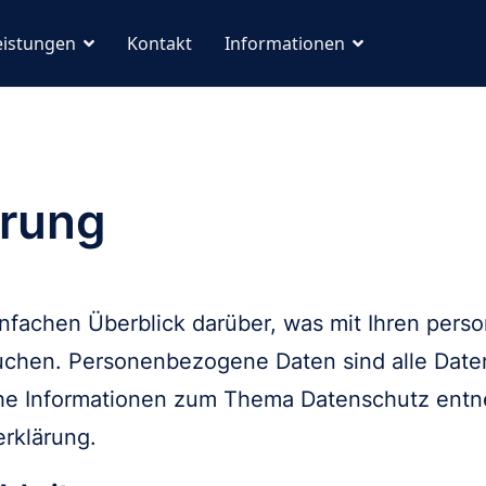
eistungen
Kontakt
Informationen
ärung
infachen Überblick darüber, was mit Ihren per
uchen. Personenbezogene Daten sind alle Daten
iche Informationen zum Thema Datenschutz ent
rklärung.